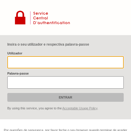
Insira o seu utilizador e respectiva palavra-passe
U
tilizador
P
alavra-passe
By using this service, you agree to the
Acceptable Usage Policy
.
Por questões de segurança, por favor feche o seu browser quando terminar de aceder