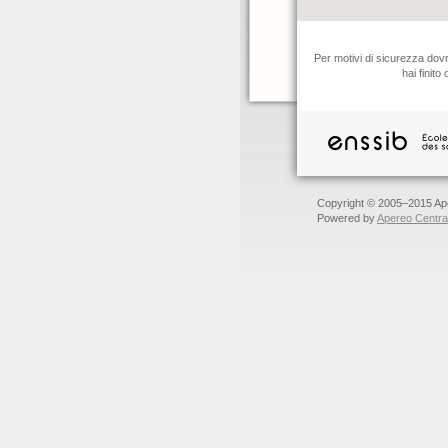
Per motivi di sicurezza dovre
hai finito
Copyright © 2005–2015 Ape
Powered by
Apereo Central