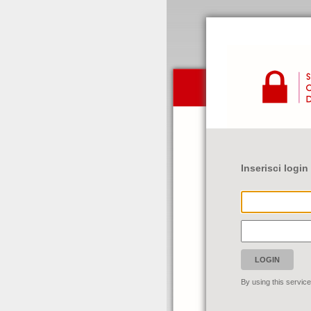
Inserisci logi
By using this servic