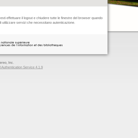
sti effettuare il logout e chiudere tutte le finestre del browser quando
 di utilizzare servizi che necessitano autenticazione.
reo, Inc.
 Authentication Service 4.1.9