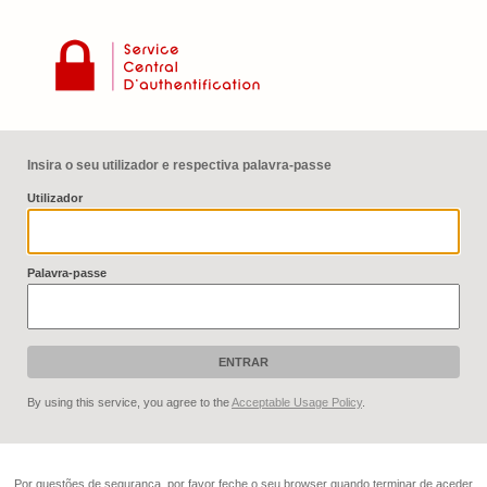
Insira o seu utilizador e respectiva palavra-passe
U
tilizador
P
alavra-passe
By using this service, you agree to the
Acceptable Usage Policy
.
Por questões de segurança, por favor feche o seu browser quando terminar de aceder